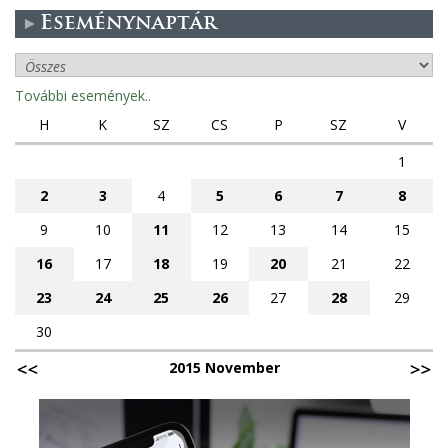
Eseménynaptár
További események..
H
K
SZ
CS
P
SZ
V
1
2
3
4
5
6
7
8
9
10
11
12
13
14
15
16
17
18
19
20
21
22
23
24
25
26
27
28
29
30
2015 November