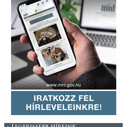
Legfrissebb híreink