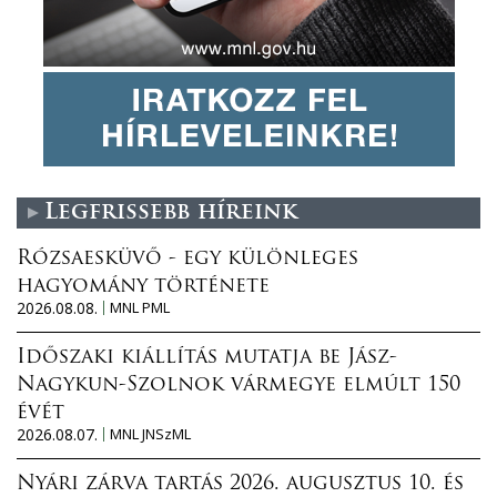
Legfrissebb híreink
Rózsaesküvő - egy különleges
hagyomány története
2026.08.08.
MNL PML
Időszaki kiállítás mutatja be Jász-
Nagykun-Szolnok vármegye elmúlt 150
évét
2026.08.07.
MNL JNSzML
Nyári zárva tartás 2026. augusztus 10. és