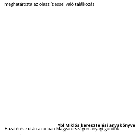
meghatározta az olasz ízléssel való találkozás.
Ybl Miklós keresztelési anyakönyv
Hazatérése után azonban Magyarországon anyagi gondok