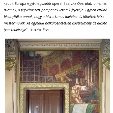
kapuit Európa egyik legszebb operaháza.
„Az Operaház a nemes
ízlésnek, a fegyelmezett pompának lett a kifejezője. Egyben kitűnő
bizonyítéka annak, hogy a historizmus idejében is jöhettek létre
mesterművek. Az egyedüli nélkülözhetetlen követelmény az alkotó
igaz tehetsége"
- írta Ybl Ervin.