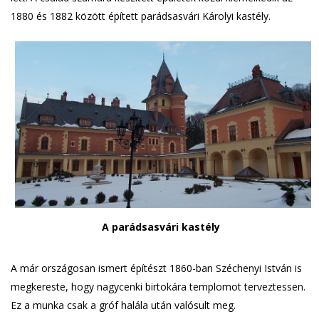
1880 és 1882 között épített parádsasvári Károlyi kastély.
A parádsasvári kastély
A már országosan ismert építészt 1860-ban Széchenyi István is
megkereste, hogy nagycenki birtokára templomot terveztessen.
Ez a munka csak a gróf halála után valósult meg.