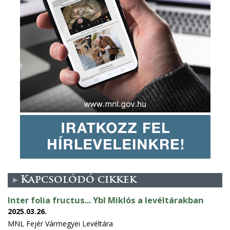
Kapcsolódó cikkek
Inter folia fructus... Ybl Miklós a levéltárakban
2025.03.26.
MNL Fejér Vármegyei Levéltára