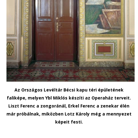
Az Országos Levéltár Bécsi kapu téri épületének
faliképe, melyen Ybl Miklós készíti az Operaház terveit.
Liszt Ferenc a zongoránál, Erkel Ferenc a zenekar élén
már próbálnak, miközben Lotz Károly még a mennyezet
képeit festi.