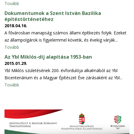
Tovább
Dokumentumok a Szent István Bazilika
építéstörténetéhez
2018.04.16.
A fővárosban manapság számos állami építkezés folyik. Ezeket
az állampolgárok is figyelemmel követik, és évekig várják...
Tovább
Az Ybl Miklós-díj alapítása 1953-ban
2015.01.29.
Ybl Miklós születésének 200. évfordulója alkalmából az Ybl
Bicentenárium és a Magyar Építészet Éve zárásaként az Ybl...
Tovább