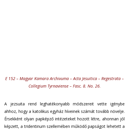
E 152 – Magyar Kamara Archivuma – Acta Jesuitica – Regestrata –
Collegium Tyrnaviense – Fasc. 8. No. 26.
A jezsuita rend leghatékonyabb módszereit vette igénybe
ahhoz, hogy a katolikus egyház híveinek számát tovább növelje.
Érsekként olyan papképző intézeteket hozott létre, ahonnan jól
képzett, a tridentinum szellemében működő papságot lehetett a