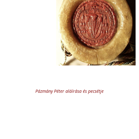
Pázmány Péter aláírása és pecsétje