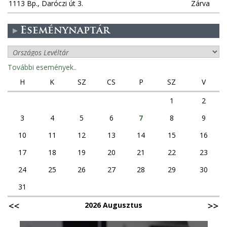
1113 Bp., Daróczi út 3.
Zárva
Eseménynaptár
További események..
H
K
SZ
CS
P
SZ
V
1
2
3
4
5
6
7
8
9
10
11
12
13
14
15
16
17
18
19
20
21
22
23
24
25
26
27
28
29
30
31
2026 Augusztus