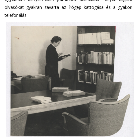
olvasókat gyakran zavarta az írógép kattogása és a gyakori
telefonálás.