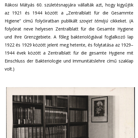
Rákosi Mátyás 60. születésnapjára vállalták azt, hogy kigyűjtik
az 1921 és 1944 között a „Zentralblatt für die Gesammte
Higiene” című folyóiratban publikált
szovjet témájú
cikkeket. (A
folyóirat neve helyesen Zentralblatt für die Gesamte Hygiene
und Ihre Grenzgebiete. A főleg bakteriológiával foglalkozó lap
1922 és 1929 között jelent meg hetente, és folytatása az 1929–
1944 évek között a Zentralblatt für die gesamte Hygiene mit
Einschluss der Bakteriologie und Immunitätslehre című szaklap
volt.)