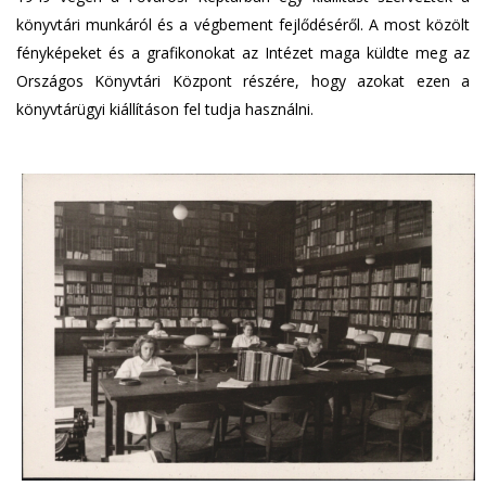
könyvtári munkáról és a végbement fejlődéséről. A most közölt
fényképeket és a grafikonokat az Intézet maga küldte meg az
Országos Könyvtári Központ részére, hogy azokat ezen a
könyvtárügyi kiállításon fel tudja használni.