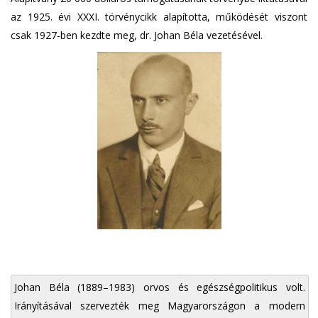
az 1925. évi XXXI. törvénycikk alapította, működését viszont
csak 1927-ben kezdte meg, dr. Johan Béla vezetésével.
Johan Béla (1889–1983) orvos és egészségpolitikus volt.
Irányításával szervezték meg Magyarországon a modern