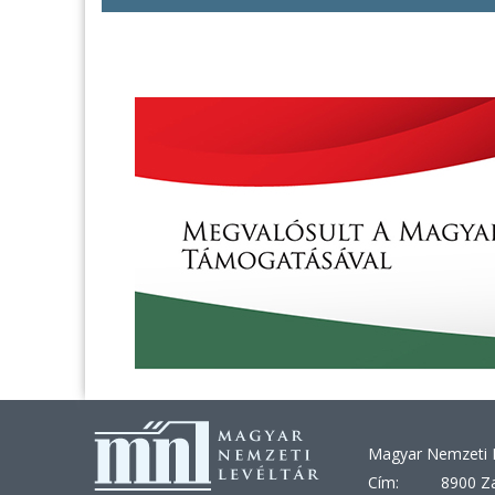
Magyar Nemzeti L
Cím:
8900 Za