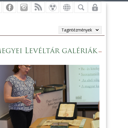
Tagintézmények
egyei Levéltár galériák