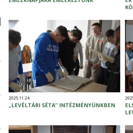
KÖ
2025.11.24.
2025
„LEVÉLTÁRI SÉTA” INTÉZMÉNYÜNKBEN
EL
LE