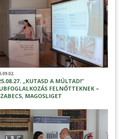
.09.02.
25.08.27. „KUTASD A MÚLTAD!”
UBFOGLALKOZÁS FELNŐTTEKNEK –
SZABECS, MAGOSLIGET