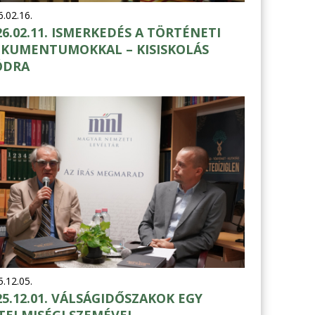
.02.16.
26.02.11. ISMERKEDÉS A TÖRTÉNETI
KUMENTUMOKKAL – KISISKOLÁS
ÓDRA
.12.05.
25.12.01. VÁLSÁGIDŐSZAKOK EGY
TELMISÉGI SZEMÉVEL.