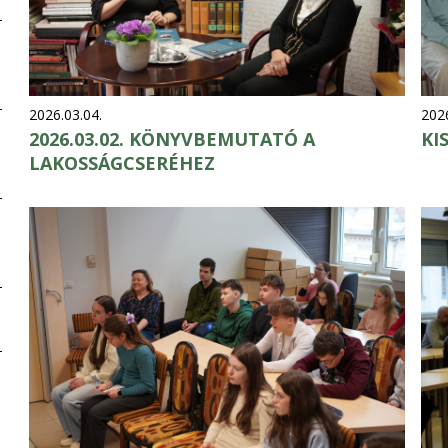
2026.03.04.
2026
2026.03.02. KÖNYVBEMUTATÓ A
KI
LAKOSSÁGCSERÉHEZ