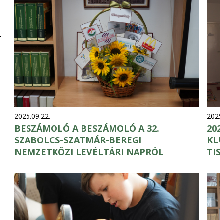
2025.09.22.
2025
BESZÁMOLÓ A BESZÁMOLÓ A 32.
20
SZABOLCS-SZATMÁR-BEREGI
KL
NEMZETKÖZI LEVÉLTÁRI NAPRÓL
TI