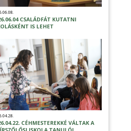
.06.08.
26.06.04 CSALÁDFÁT KUTATNI
KOLÁSKÉNT IS LEHET
.04.28.
26.04.22. CÉHMESTEREKKÉ VÁLTAK A
ÍRSZŐLŐSI ISKOLA TANULÓI