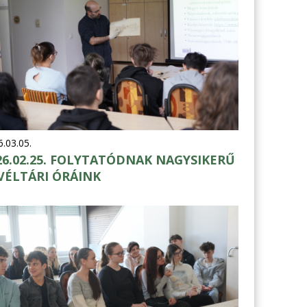
.03.05.
26.02.25. FOLYTATÓDNAK NAGYSIKERŰ
VÉLTÁRI ÓRÁINK