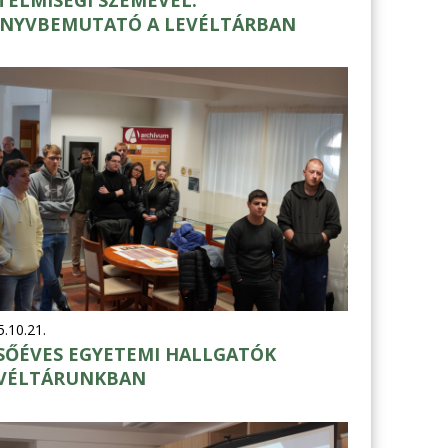
NYVBEMUTATÓ A LEVÉLTÁRBAN
.10.21.
SŐÉVES EGYETEMI HALLGATÓK
VÉLTÁRUNKBAN