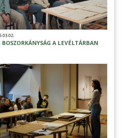
.03.02.
S BOSZORKÁNYSÁG A LEVÉLTÁRBAN