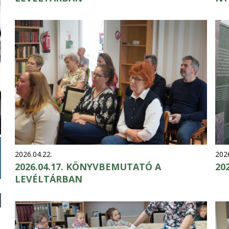
2026.04.22.
2026
2026.04.17. KÖNYVBEMUTATÓ A
20
LEVÉLTÁRBAN