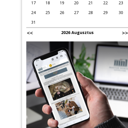
17
18
19
20
21
22
23
24
25
26
27
28
29
30
31
2026 Augusztus