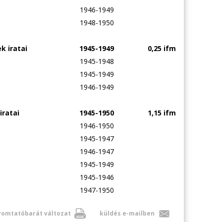
1946-1949
1948-1950
 iratai
1945-1949
0,25 ifm
1945-1948
1945-1949
1946-1949
ratai
1945-1950
1,15 ifm
1946-1950
1945-1947
1946-1947
1945-1949
1945-1946
1947-1950
omtatóbarát változat
küldés e-mailben