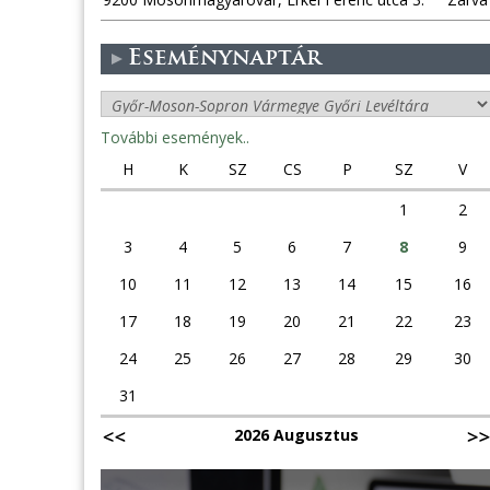
Eseménynaptár
További események..
H
K
SZ
CS
P
SZ
V
1
2
3
4
5
6
7
8
9
10
11
12
13
14
15
16
17
18
19
20
21
22
23
24
25
26
27
28
29
30
31
2026 Augusztus