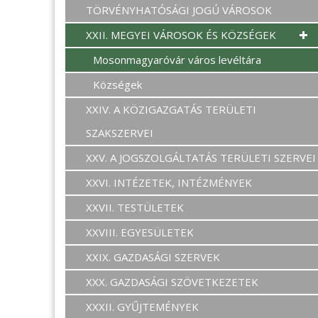
TÖRVÉNYHATÓSÁGI JOGÚ VÁROSOK
XXII. MEGYEI VÁROSOK ÉS KÖZSÉGEK
Mosonmagyaróvár város levéltára
Községek
XXIV. A KÖZIGAZGATÁS TERÜLETI
SZAKSZERVEI
XXV. A JOGSZOLGÁLTATÁS TERÜLETI SZERVEI
XXVI. INTÉZETEK, INTÉZMÉNYEK
XXVII. TESTÜLETEK
XXVIII. EGYESÜLETEK
XXIX. GAZDASÁGI SZERVEK
XXX. GAZDASÁGI SZÖVETKEZETEK
XXXII. GYŰJTEMÉNYEK