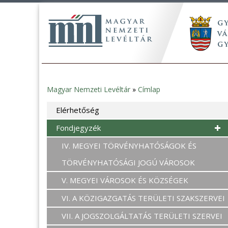
Magyar Nemzeti Levéltár
»
Címlap
Jelenlegi
Elérhetőség
hely
Fondjegyzék
IV. MEGYEI TÖRVÉNYHATÓSÁGOK ÉS
TÖRVÉNYHATÓSÁGI JOGÚ VÁROSOK
V. MEGYEI VÁROSOK ÉS KÖZSÉGEK
VI. A KÖZIGAZGATÁS TERÜLETI SZAKSZERVEI
VII. A JOGSZOLGÁLTATÁS TERÜLETI SZERVEI