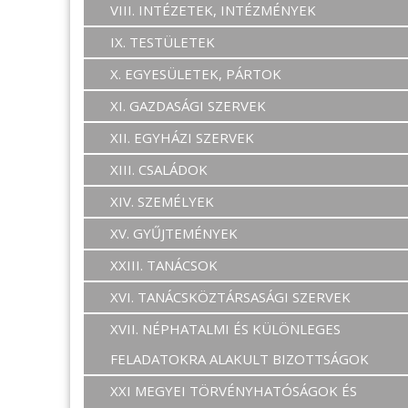
VIII. INTÉZETEK, INTÉZMÉNYEK
IX. TESTÜLETEK
X. EGYESÜLETEK, PÁRTOK
XI. GAZDASÁGI SZERVEK
XII. EGYHÁZI SZERVEK
XIII. CSALÁDOK
XIV. SZEMÉLYEK
XV. GYŰJTEMÉNYEK
XXIII. TANÁCSOK
XVI. TANÁCSKÖZTÁRSASÁGI SZERVEK
XVII. NÉPHATALMI ÉS KÜLÖNLEGES
FELADATOKRA ALAKULT BIZOTTSÁGOK
XXI MEGYEI TÖRVÉNYHATÓSÁGOK ÉS