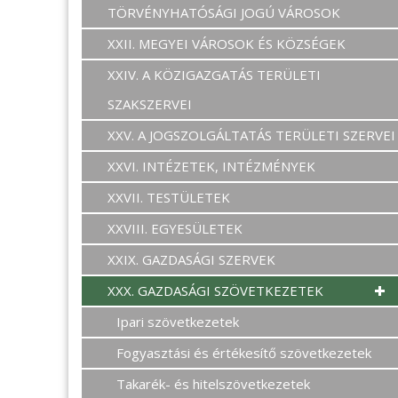
TÖRVÉNYHATÓSÁGI JOGÚ VÁROSOK
XXII. MEGYEI VÁROSOK ÉS KÖZSÉGEK
XXIV. A KÖZIGAZGATÁS TERÜLETI
SZAKSZERVEI
XXV. A JOGSZOLGÁLTATÁS TERÜLETI SZERVEI
XXVI. INTÉZETEK, INTÉZMÉNYEK
XXVII. TESTÜLETEK
XXVIII. EGYESÜLETEK
XXIX. GAZDASÁGI SZERVEK
XXX. GAZDASÁGI SZÖVETKEZETEK
Ipari szövetkezetek
Fogyasztási és értékesítő szövetkezetek
Takarék- és hitelszövetkezetek