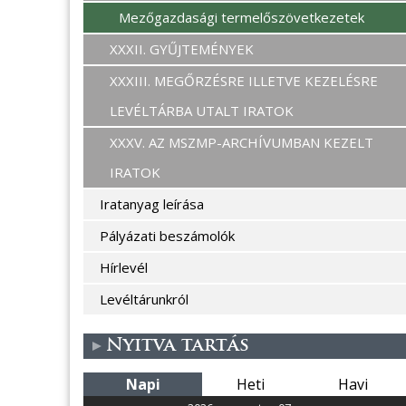
Mezőgazdasági termelőszövetkezetek
XXXII. GYŰJTEMÉNYEK
XXXIII. MEGŐRZÉSRE ILLETVE KEZELÉSRE
LEVÉLTÁRBA UTALT IRATOK
XXXV. AZ MSZMP-ARCHÍVUMBAN KEZELT
IRATOK
Iratanyag leírása
Pályázati beszámolók
Hírlevél
Levéltárunkról
Nyitva tartás
Napi
Heti
Havi