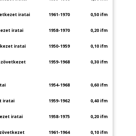
tkezet iratai
1961-1970
0,50 ifm
ezet iratai
1958-1970
0,20 ifm
kezet iratai
1950-1959
0,10 ifm
szövetkezet
1959-1968
0,30 ifm
tai
1954-1968
0,60 ifm
 iratai
1959-1962
0,40 ifm
zet iratai
1958-1975
0,20 ifm
szövetkezet
1961-1964
0,10 ifm