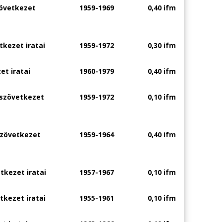
zövetkezet
1959-1969
0,40 ifm
tkezet iratai
1959-1972
0,30 ifm
et iratai
1960-1979
0,40 ifm
őszövetkezet
1959-1972
0,10 ifm
szövetkezet
1959-1964
0,40 ifm
tkezet iratai
1957-1967
0,10 ifm
kezet iratai
1955-1961
0,10 ifm