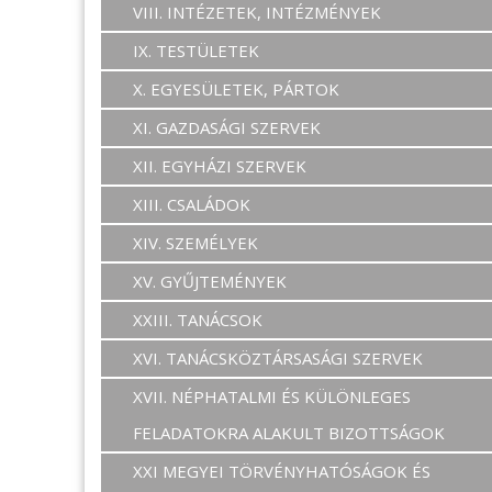
VIII. INTÉZETEK, INTÉZMÉNYEK
IX. TESTÜLETEK
X. EGYESÜLETEK, PÁRTOK
XI. GAZDASÁGI SZERVEK
XII. EGYHÁZI SZERVEK
XIII. CSALÁDOK
XIV. SZEMÉLYEK
XV. GYŰJTEMÉNYEK
XXIII. TANÁCSOK
XVI. TANÁCSKÖZTÁRSASÁGI SZERVEK
XVII. NÉPHATALMI ÉS KÜLÖNLEGES
FELADATOKRA ALAKULT BIZOTTSÁGOK
XXI MEGYEI TÖRVÉNYHATÓSÁGOK ÉS