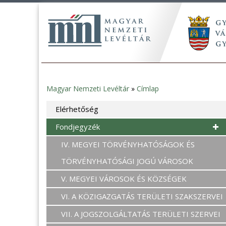
Magyar Nemzeti Levéltár
»
Címlap
Jelenlegi
Elérhetőség
hely
Fondjegyzék
IV. MEGYEI TÖRVÉNYHATÓSÁGOK ÉS
TÖRVÉNYHATÓSÁGI JOGÚ VÁROSOK
V. MEGYEI VÁROSOK ÉS KÖZSÉGEK
VI. A KÖZIGAZGATÁS TERÜLETI SZAKSZERVEI
VII. A JOGSZOLGÁLTATÁS TERÜLETI SZERVEI