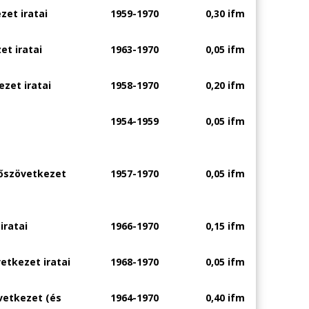
zet iratai
1959-1970
0,30 ifm
et iratai
1963-1970
0,05 ifm
zet iratai
1958-1970
0,20 ifm
1954-1959
0,05 ifm
lőszövetkezet
1957-1970
0,05 ifm
iratai
1966-1970
0,15 ifm
etkezet iratai
1968-1970
0,05 ifm
vetkezet (és
1964-1970
0,40 ifm