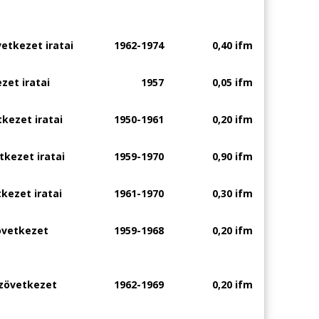
etkezet iratai
1962-1974
0,40 ifm
zet iratai
1957
0,05 ifm
kezet iratai
1950-1961
0,20 ifm
kezet iratai
1959-1970
0,90 ifm
kezet iratai
1961-1970
0,30 ifm
övetkezet
1959-1968
0,20 ifm
szövetkezet
1962-1969
0,20 ifm