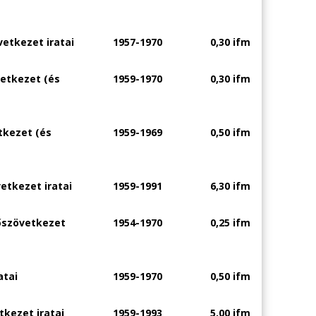
etkezet iratai
1957-1970
0,30 ifm
etkezet (és
1959-1970
0,30 ifm
tkezet (és
1959-1969
0,50 ifm
etkezet iratai
1959-1991
6,30 ifm
őszövetkezet
1954-1970
0,25 ifm
atai
1959-1970
0,50 ifm
kezet iratai
1959-1993
5,00 ifm