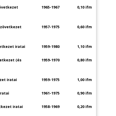
zövetkezet
1965-1967
0,10 ifm
szövetkezet
1957-1975
0,60 ifm
etkezet iratai
1959-1980
1,10 ifm
etkezet (és
1959-1970
0,80 ifm
et iratai
1959-1975
1,00 ifm
ratai
1961-1975
0,90 ifm
kezet iratai
1958-1969
0,20 ifm