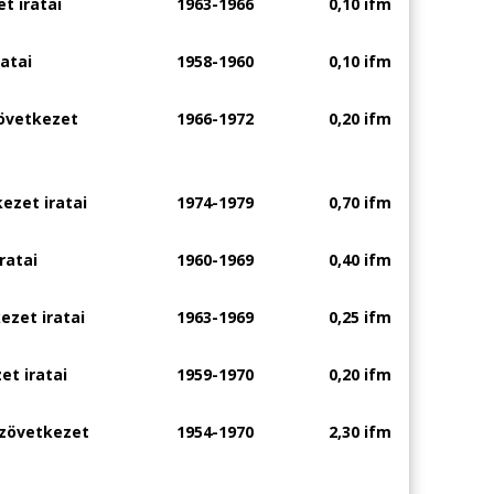
t iratai
1963-1966
0,10 ifm
atai
1958-1960
0,10 ifm
övetkezet
1966-1972
0,20 ifm
ezet iratai
1974-1979
0,70 ifm
ratai
1960-1969
0,40 ifm
ezet iratai
1963-1969
0,25 ifm
et iratai
1959-1970
0,20 ifm
szövetkezet
1954-1970
2,30 ifm