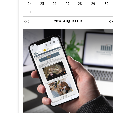
24
25
26
27
28
29
30
31
2026 Augusztus