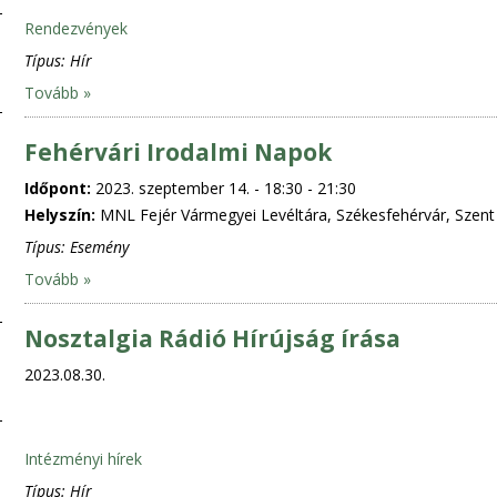
Rendezvények
Típus:
Hír
Tovább »
Fehérvári Irodalmi Napok
Időpont:
2023. szeptember 14. -
18:30
-
21:30
Helyszín:
MNL Fejér Vármegyei Levéltára, Székesfehérvár, Szent I
Típus:
Esemény
Tovább »
Nosztalgia Rádió Hírújság írása
2023.08.30.
Intézményi hírek
Típus:
Hír