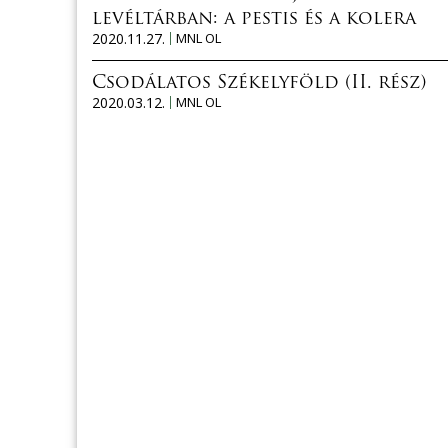
levéltárban: a pestis és a kolera
2020.11.27.
MNL OL
Csodálatos Székelyföld (II. rész)
2020.03.12.
MNL OL