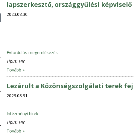
lapszerkesztő, országgyűlési képviselő
2023.08.30.
Évfordulós megemlékezés
Típus:
Hír
Tovább »
Lezárult a Közönségszolgálati terek fe
2023.08.31.
Intézményi hírek
Típus:
Hír
Tovább »