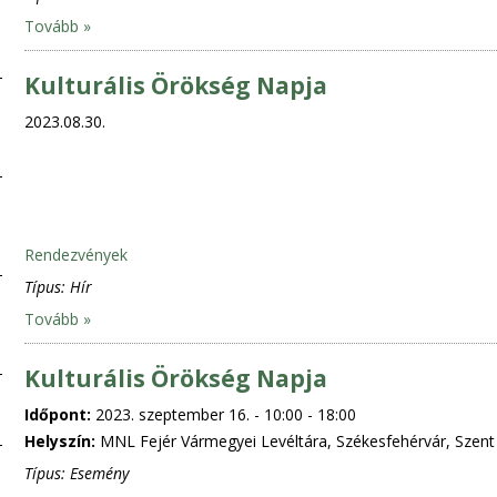
Tovább »
Kulturális Örökség Napja
2023.08.30.
Rendezvények
Típus:
Hír
Tovább »
Kulturális Örökség Napja
Időpont:
2023. szeptember 16. -
10:00
-
18:00
Helyszín:
MNL Fejér Vármegyei Levéltára, Székesfehérvár, Szent I
Típus:
Esemény