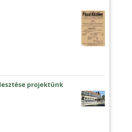
jlesztése projektünk