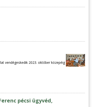
rlat vendégeskedik 2023. október közepéig
Ferenc pécsi ügyvéd,