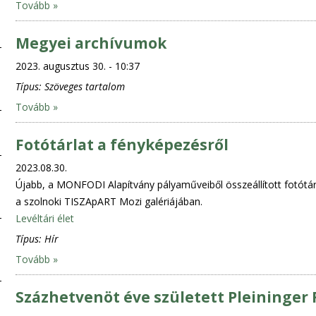
Tovább »
Megyei archívumok
2023. augusztus 30. - 10:37
Típus:
Szöveges tartalom
Tovább »
Fotótárlat a fényképezésről
2023.08.30.
Újabb, a MONFODI Alapítvány pályaműveiből összeállított fotótá
a szolnoki TISZApART Mozi galériájában.
Levéltári élet
Típus:
Hír
Tovább »
Százhetvenöt éve született Pleininger 