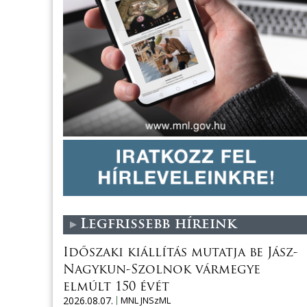
Legfrissebb híreink
Időszaki kiállítás mutatja be Jász-
Nagykun-Szolnok vármegye
elmúlt 150 évét
2026.08.07.
MNL JNSzML