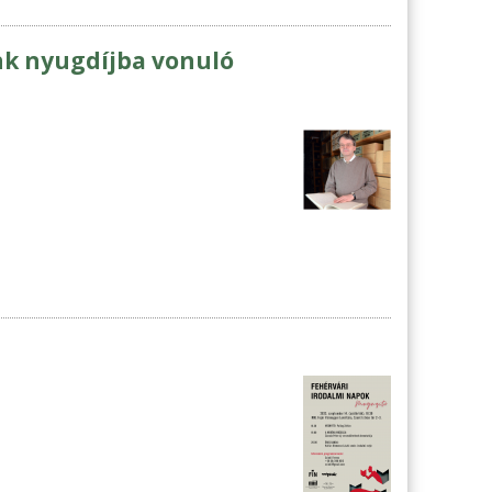
unk nyugdíjba vonuló