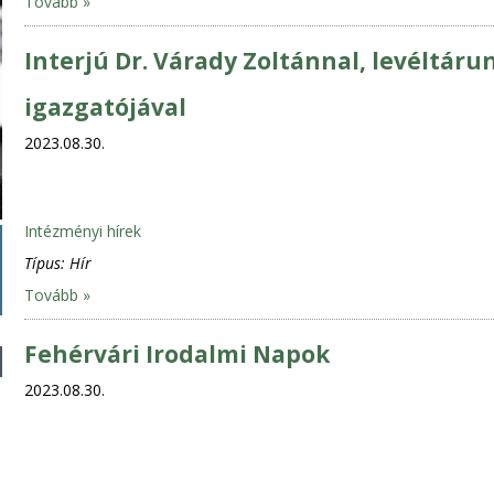
Tovább »
Interjú Dr. Várady Zoltánnal, levéltár
igazgatójával
2023.08.30.
Intézményi hírek
Típus:
Hír
Tovább »
Fehérvári Irodalmi Napok
2023.08.30.