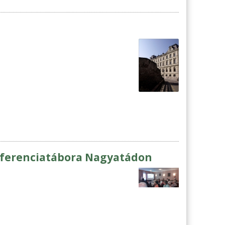
nferenciatábora Nagyatádon