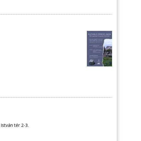
stván tér 2-3.