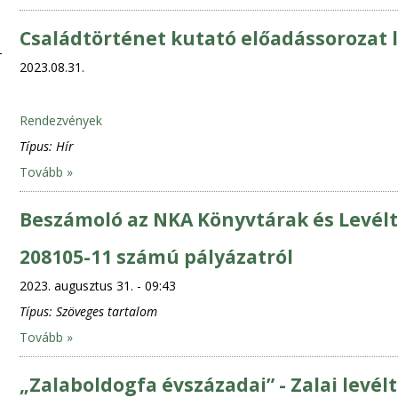
Családtörténet kutató előadássorozat
2023.08.31.
Rendezvények
Típus:
Hír
Tovább »
Beszámoló az NKA Könyvtárak és Levélt
208105-11 számú pályázatról
2023. augusztus 31. - 09:43
Típus:
Szöveges tartalom
Tovább »
„Zalaboldogfa évszázadai” - Zalai levé