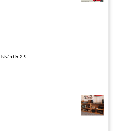
stván tér 2-3.