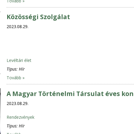
Tovább »
Közösségi Szolgálat
2023.08.29.
Levéltári élet
Típus:
Hír
Tovább »
A Magyar Történelmi Társulat éves ko
2023.08.29.
Rendezvények
Típus:
Hír