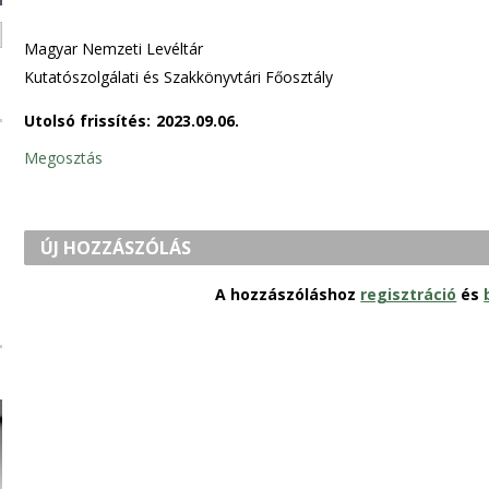
Magyar Nemzeti Levéltár
Kutatószolgálati és Szakkönyvtári Főosztály
Utolsó frissítés:
2023.09.06.
Megosztás
ÚJ HOZZÁSZÓLÁS
A hozzászóláshoz
regisztráció
és