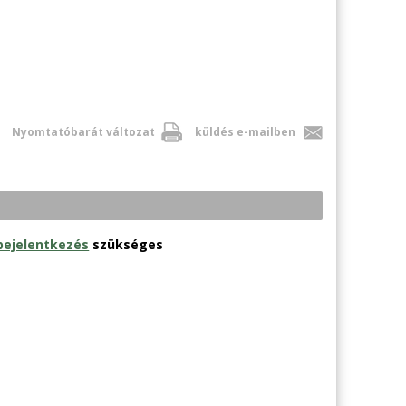
Nyomtatóbarát változat
küldés e-mailben
bejelentkezés
szükséges