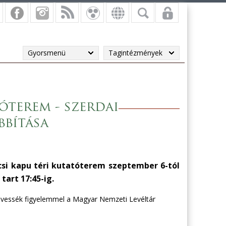
Gyorsmenü
Tagintézmények
óterem - szerdai
bbítása
si kapu téri kutatóterem szeptember 6-tól
tart 17:45-ig.
 kövessék figyelemmel a Magyar Nemzeti Levéltár