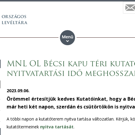
MNL OL Bécsi kapu téri kutat
nyitvatartási idő meghossza
2023.09.06.
Örömmel értesítjük kedves Kutatóinkat, hogy a Béc
már heti két napon, szerdán és csütörtökön is nyitva 
A többi napon a kutatóterem nyitva tartása változatlan. Kérjük,
kutatótermeinek
nyitva tartását
.