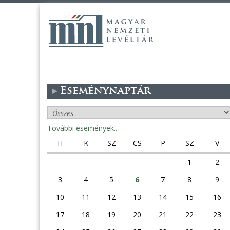
Eseménynaptár
További események..
H
K
SZ
CS
P
SZ
V
1
2
3
4
5
6
7
8
9
10
11
12
13
14
15
16
17
18
19
20
21
22
23