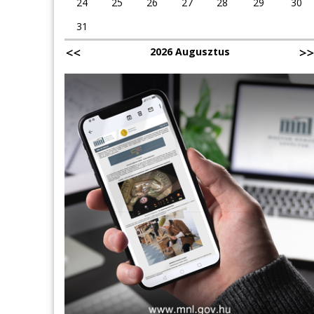
24
25
26
27
28
29
30
31
2026 Augusztus