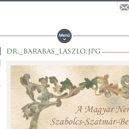
dr._barabas_laszlo.jpg