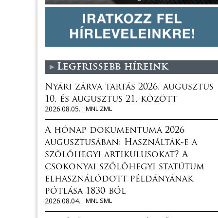
Legfrissebb híreink
Nyári zárva tartás 2026. augusztus
10. és augusztus 21. között
2026.08.05.
MNL ZML
A hónap dokumentuma 2026
augusztusában: Használták-e a
szőlőhegyi artikulusokat? A
csokonyai szőlőhegyi statútum
elhasználódott példányának
pótlása 1830-ból
2026.08.04.
MNL SML