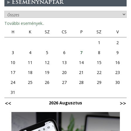
Eseménynaptár
További események..
H
K
SZ
CS
P
SZ
V
1
2
3
4
5
6
7
8
9
10
11
12
13
14
15
16
17
18
19
20
21
22
23
24
25
26
27
28
29
30
31
2026 Augusztus