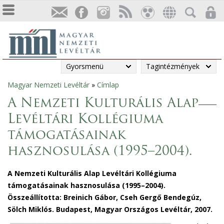
Gyorsmenü
Tagintézmények
Magyar Nemzeti Levéltár
»
Címlap
Jelenlegi
A Nemzeti Kulturális Alap
hely
Levéltári Kollégiuma
támogatásainak
hasznosulása (1995–2004).
A Nemzeti Kulturális Alap Levéltári Kollégiuma
támogatásainak hasznosulása (1995–2004).
Összeállította: Breinich Gábor, Cseh Gergő Bendegúz,
Sölch Miklós. Budapest, Magyar Országos Levéltár, 2007.