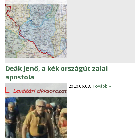
Deák Jenő, a kék országút zalai
apostola
2020.06.03.
Tovább »