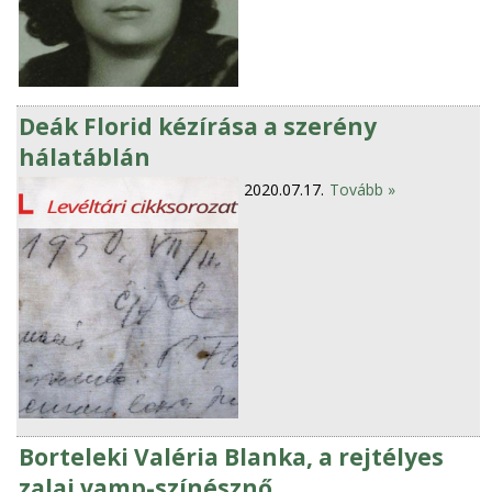
Deák Florid kézírása a szerény
hálatáblán
2020.07.17.
Tovább »
Borteleki Valéria Blanka, a rejtélyes
zalai vamp-színésznő