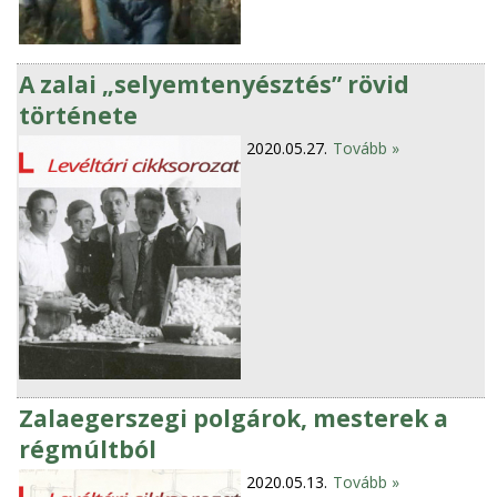
A zalai „selyemtenyésztés” rövid
története
2020.05.27.
Tovább »
Zalaegerszegi polgárok, mesterek a
régmúltból
2020.05.13.
Tovább »