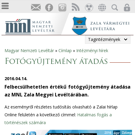
Tagintézmények
Magyar Nemzeti Levéltár
»
Címlap
»
Intézményi hírek
Jelenlegi
Fotógyűjtemény átadás
hely
2016.04.14.
Felbecsülhetetlen értékű fotógyűjtemény átadása
az MNL Zala Megyei Levéltárában.
Az eseményről részletes tudósítás olvasható a Zalai hírlap
Online felületén a következő címmel:
Hatalmas fogás a
történészek számára