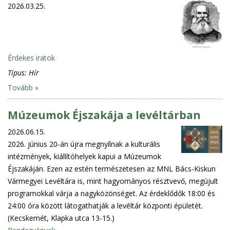
2026.03.25.
Érdekes iratok
Típus:
Hír
Tovább »
Múzeumok Éjszakája a levéltárban
2026.06.15.
2026. június 20-án újra megnyílnak a kulturális
intézmények, kiállítóhelyek kapui a Múzeumok
Éjszakáján. Ezen az estén természetesen az MNL Bács-Kiskun
Vármegyei Levéltára is, mint hagyományos résztvevő, megújult
programokkal várja a nagyközönséget. Az érdeklődők 18:00 és
24:00 óra között látogathatják a levéltár központi épületét.
(Kecskemét, Klapka utca 13-15.)