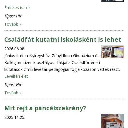
Érdekes iratok
Típus:
Hír
Tovább »
Családfát kutatni iskolásként is lehet
2026.06.08.
Június 4-én a Nyíregyházi Zrínyi Ilona Gimnázium és
Kollégium tizedik osztályos diákjai a Családtörténeti
kutatások című levéltár-pedagógiai foglalkozáson vettek részt.
Levéltári élet
Típus:
Hír
Tovább »
Mit rejt a páncélszekrény?
2025.11.25.