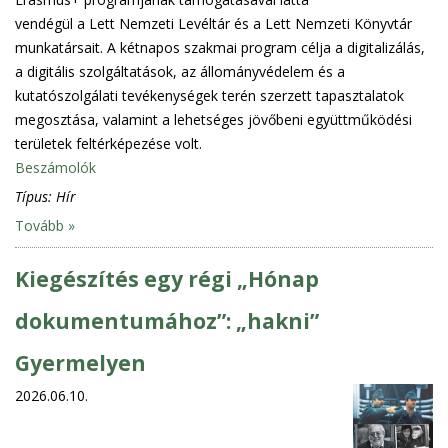
vendégül a Lett Nemzeti Levéltár és a Lett Nemzeti Könyvtár
munkatársait. A kétnapos szakmai program célja a digitalizálás,
a digitális szolgáltatások, az állományvédelem és a
kutatószolgálati tevékenységek terén szerzett tapasztalatok
megosztása, valamint a lehetséges jövőbeni együttműködési
területek feltérképezése volt.
Beszámolók
Típus:
Hír
Tovább »
Kiegészítés egy régi „Hónap
dokumentumához”: „hakni”
Gyermelyen
2026.06.10.