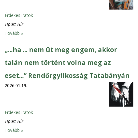
Érdekes iratok
Típus:
Hír
Tovább »
„...ha ... nem üt meg engem, akkor
talán nem történt volna meg az
eset...” Rendőrgyilkosság Tatabányán
2026.01.19.
Érdekes iratok
Típus:
Hír
Tovább »