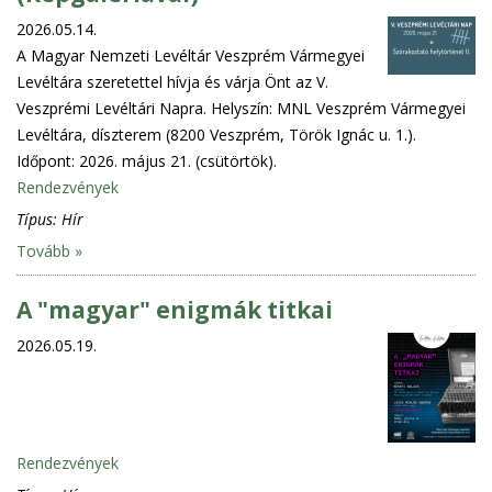
2026.05.14.
A Magyar Nemzeti Levéltár Veszprém Vármegyei
Levéltára szeretettel hívja és várja Önt az V.
Veszprémi Levéltári Napra. Helyszín: MNL Veszprém Vármegyei
Levéltára, díszterem (8200 Veszprém, Török Ignác u. 1.).
Időpont: 2026. május 21. (csütörtök).
Rendezvények
Típus:
Hír
Tovább »
A "magyar" enigmák titkai
2026.05.19.
Rendezvények