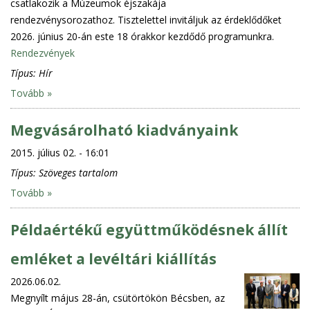
csatlakozik a Múzeumok éjszakája
rendezvénysorozathoz. Tisztelettel invitáljuk az érdeklődőket
2026. június 20-án este 18 órakkor kezdődő programunkra.
Rendezvények
Típus:
Hír
Tovább »
Megvásárolható kiadványaink
2015. július 02. - 16:01
Típus:
Szöveges tartalom
Tovább »
Példaértékű együttműködésnek állít
emléket a levéltári kiállítás
2026.06.02.
Megnyílt május 28-án, csütörtökön Bécsben, az