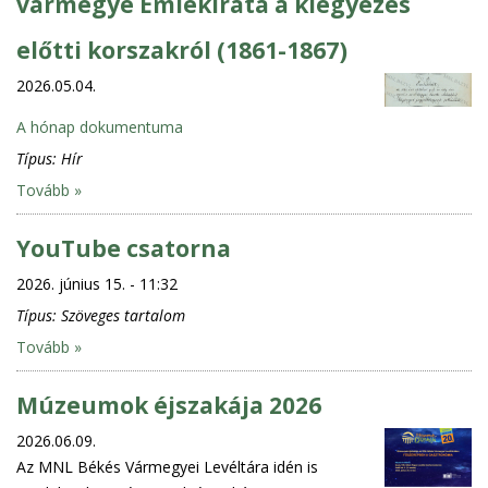
vármegye Emlékirata a kiegyezés
előtti korszakról (1861-1867)
2026.05.04.
A hónap dokumentuma
Típus:
Hír
Tovább »
YouTube csatorna
2026. június 15. - 11:32
Típus:
Szöveges tartalom
Tovább »
Múzeumok éjszakája 2026
2026.06.09.
Az MNL Békés Vármegyei Levéltára idén is