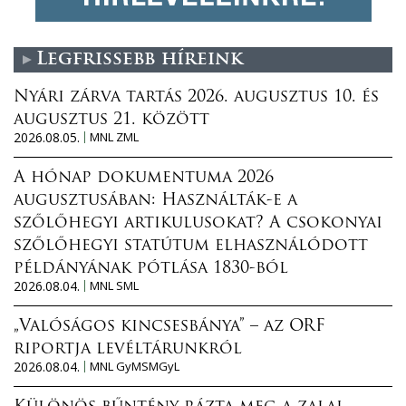
Legfrissebb híreink
Nyári zárva tartás 2026. augusztus 10. és
augusztus 21. között
2026.08.05.
MNL ZML
A hónap dokumentuma 2026
augusztusában: Használták-e a
szőlőhegyi artikulusokat? A csokonyai
szőlőhegyi statútum elhasználódott
példányának pótlása 1830-ból
2026.08.04.
MNL SML
„Valóságos kincsesbánya” – az ORF
riportja levéltárunkról
2026.08.04.
MNL GyMSMGyL