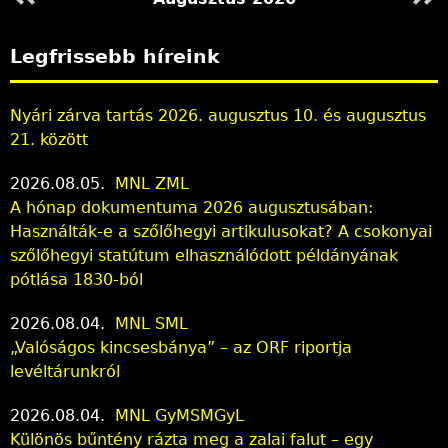
Legfrissebb híreink
Nyári zárva tartás 2026. augusztus 10. és augusztus
21. között
2026.08.05.
MNL ZML
A hónap dokumentuma 2026 augusztusában:
Használták-e a szőlőhegyi artikulusokat? A csokonyai
szőlőhegyi statútum elhasználódott példányának
pótlása 1830-ból
2026.08.04.
MNL SML
„Valóságos kincsesbánya” – az ORF riportja
levéltárunkról
2026.08.04.
MNL GyMSMGyL
Különös bűntény rázta meg a zalai falut – egy