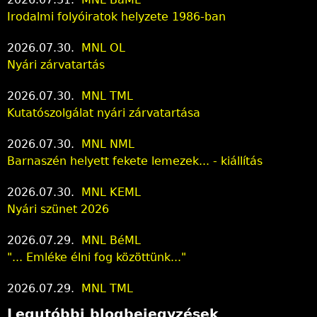
Irodalmi folyóiratok helyzete 1986-ban
2026.07.30.
MNL OL
Nyári zárvatartás
2026.07.30.
MNL TML
Kutatószolgálat nyári zárvatartása
2026.07.30.
MNL NML
Barnaszén helyett fekete lemezek... - kiállítás
2026.07.30.
MNL KEML
Nyári szünet 2026
2026.07.29.
MNL BéML
"... Emléke élni fog közöttünk..."
2026.07.29.
MNL TML
Legutóbbi blogbejegyzések