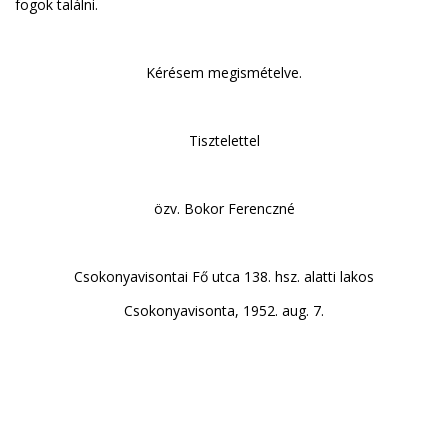
fogok találni.
Kérésem megismételve.
Tisztelettel
özv. Bokor Ferenczné
Csokonyavisontai Fő utca 138. hsz. alatti lakos
Csokonyavisonta, 1952. aug. 7.