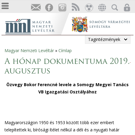
Tagintézmények
Magyar Nemzeti Levéltár
»
Címlap
Jelenlegi
A hónap dokumentuma 2019.
hely
augusztus
Özvegy Bokor Ferencné levele a Somogy Megyei Tanács
VB Igazgatási Osztályához
Magyarországon 1950 és 1953 között több ezer embert
telepítettek ki, bírósági ítélet nélkül a déli és a nyugati határ