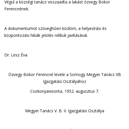
Végül a községi tanács visszaadta a lakást özvegy Bokor
Ferencnének.
A dokumentumot szöveghűen közlöm, a helyesírási és
központozási hibák jelölés nélküli javításával.
Dr. Lesz Éva
Özvegy Bokor Ferencné levele a Somogy Megyei Tanács VB
Igazgatási Osztályához
Csokonyavisonta, 1952. augusztus 7.
Megyei Tanács V. B. II. Igazgatási Osztálya