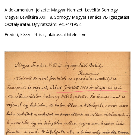
A dokumentum jelzete: Magyar Nemzeti Levéltár Somogy
Megyei Levéltára XXIII. 8. Somogy Megyei Tanács VB Igazgatási
Osztály iratai. Ügyiratszám: 945/4/1952.
Eredeti, kézzel írt irat, aláírással hitelesítve.