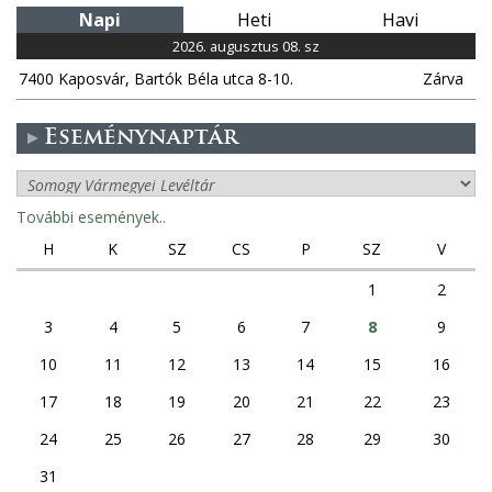
Napi
Heti
Havi
2026. augusztus 08. sz
7400 Kaposvár, Bartók Béla utca 8-10.
Zárva
Eseménynaptár
További események..
H
K
SZ
CS
P
SZ
V
1
2
3
4
5
6
7
8
9
10
11
12
13
14
15
16
17
18
19
20
21
22
23
24
25
26
27
28
29
30
31