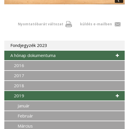
Nyomtatóbarát változat
küldés e-mailben
Fondjegyzék 2023
A hónap dokumentuma
2016
2017
2018
2019
Január
Február
Március