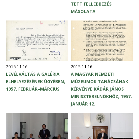
TETT FELLEBBEZÉS
MÁSOLATA
2015.11.16.
2015.11.16.
LEVÉLVÁLTÁS A GALÉRIA
A MAGYAR NEMZETI
ELHELYEZÉSÉNEK ÜGYÉBEN,
MÚZEUMOK TANÁCSÁNAK
1957. FEBRUÁR–MÁRCIUS
KÉRVÉNYE KÁDÁR JÁNOS
MINISZTERELNÖKHÖZ, 1957.
JANUÁR 12.