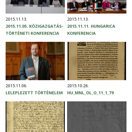
2015.11.13.
2015.11.13.
2015.11.05. KÖZIGAZGATÁS-
2015.11.11. HUNGARICA
TÖRTÉNETI KONFERENCIA
KONFERENCIA
2015.11.06.
2015.10.26.
LELEPLEZETT TÖRTÉNELEM
HU_MNL_OL_O_11_1_79