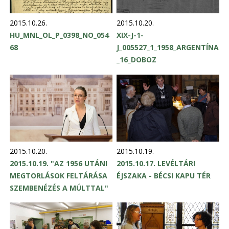
2015.10.26.
2015.10.20.
HU_MNL_OL_P_0398_NO_054
XIX-J-1-
68
J_005527_1_1958_ARGENTÍNA
_16_DOBOZ
2015.10.20.
2015.10.19.
2015.10.19. "AZ 1956 UTÁNI
2015.10.17. LEVÉLTÁRI
MEGTORLÁSOK FELTÁRÁSA
ÉJSZAKA - BÉCSI KAPU TÉR
SZEMBENÉZÉS A MÚLTTAL"