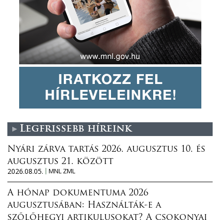
Legfrissebb híreink
Nyári zárva tartás 2026. augusztus 10. és
augusztus 21. között
2026.08.05.
MNL ZML
A hónap dokumentuma 2026
augusztusában: Használták-e a
szőlőhegyi artikulusokat? A csokonyai