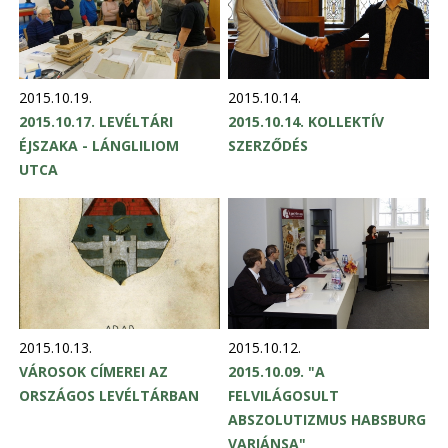
2015.10.19.
2015.10.14.
2015.10.17. LEVÉLTÁRI
2015.10.14. KOLLEKTÍV
ÉJSZAKA - LÁNGLILIOM
SZERZŐDÉS
UTCA
2015.10.13.
2015.10.12.
VÁROSOK CÍMEREI AZ
2015.10.09. "A
ORSZÁGOS LEVÉLTÁRBAN
FELVILÁGOSULT
ABSZOLUTIZMUS HABSBURG
VARIÁNSA"