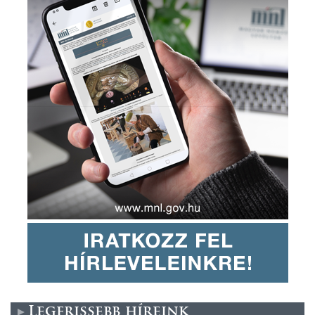
Legfrissebb híreink