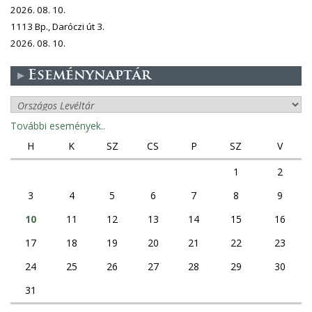
2026. 08. 10.
1113 Bp., Daróczi út 3.
2026. 08. 10.
Eseménynaptár
További események..
H
K
SZ
CS
P
SZ
V
1
2
3
4
5
6
7
8
9
10
11
12
13
14
15
16
17
18
19
20
21
22
23
24
25
26
27
28
29
30
31