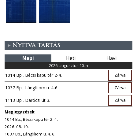
Nyitva tartás
Napi
Heti
Havi
2026. augusztus 10. h
1014 Bp., Bécsi kapu tér 2-4.
Zárva
1037 Bp., Lángliliom u. 4-6.
Zárva
1113 Bp., Daróczi út 3.
Zárva
Megjegyzések:
1014 Bp., Bécsi kapu tér 2. 4.
2026. 08. 10.
1037 Bp., Lángliliom u. 4. 6.