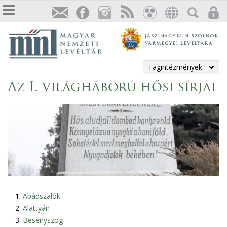
Tagintézmények
Az I. világháború hősi sírjai
Abádszalók
Alattyán
Besenyszög