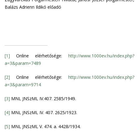
Balázs Adrienn Ildikó előadó
[1]
Online elérhetősége:
http://www.1000ev.hu/index.php?
a=3&param=7489
[2]
Online elérhetősége:
http://www.1000ev.hu/index.php?
a=3&param=9714
[3]
MNL JNSzML IV.407. 2585/1949.
[4]
MNL JNSzML IV. 407. 2625/1923.
[5]
MNL JNSzML V. 474. a. 4428/1934.