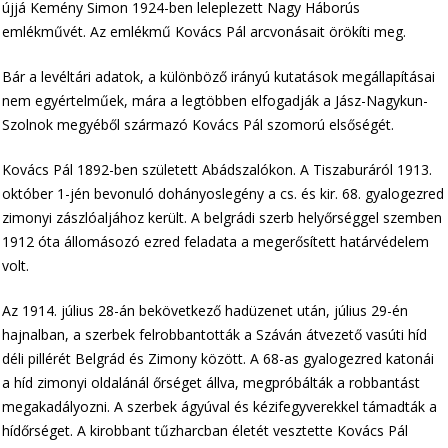
újjá Kemény Simon 1924-ben leleplezett Nagy Háborús
emlékművét. Az emlékmű Kovács Pál arcvonásait örökíti meg.
Bár a levéltári adatok, a különböző irányú kutatások megállapításai
nem egyértelműek, mára a legtöbben elfogadják a Jász-Nagykun-
Szolnok megyéből származó Kovács Pál szomorú elsőségét.
Kovács Pál 1892-ben született Abádszalókon. A Tiszaburáról 1913.
október 1-jén bevonuló dohányoslegény a cs. és kir. 68. gyalogezred
zimonyi zászlóaljához került. A belgrádi szerb helyőrséggel szemben
1912 óta állomásozó ezred feladata a megerősített határvédelem
volt.
Az 1914. július 28-án bekövetkező hadüzenet után, július 29-én
hajnalban, a szerbek felrobbantották a Száván átvezető vasúti híd
déli pillérét Belgrád és Zimony között. A 68-as gyalogezred katonái
a híd zimonyi oldalánál őrséget állva, megpróbálták a robbantást
megakadályozni. A szerbek ágyúval és kézifegyverekkel támadták a
hídőrséget. A kirobbant tűzharcban életét vesztette Kovács Pál