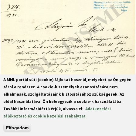
A MNL portál süti (cookie) fájlokat használ, melyeket az Ön gépén
tárol a rendszer. A cookie-k személyek azonosítására nem
alkalmasak, szolgáltatásaink biztosításához szükségesek. Az
oldal használatával Ön beleegyezik a cookie-k használatába.
További információért kérjük, olvassa el:
Adatkezelési
tájékoztató és cookie kezelési szabályzat
Elfogadom