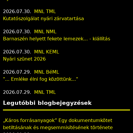
2026.07.30.
MNL TML
Kutatószolgálat nyári zárvatartása
2026.07.30.
MNL NML
Barnaszén helyett fekete lemezek... - kiállítás
2026.07.30.
MNL KEML
Nyári szünet 2026
2026.07.29.
MNL BéML
"... Emléke élni fog közöttünk..."
2026.07.29.
MNL TML
Legutóbbi blogbejegyzések
„Káros forrásanyagok” Egy dokumentumkötet
betiltásának és megsemmisítésének története