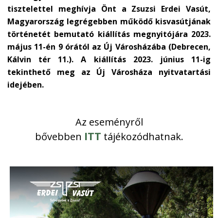
tisztelettel meghívja Önt a Zsuzsi Erdei Vasút,
Magyarország legrégebben működő kisvasútjának
történetét bemutató kiállítás megnyitójára 2023.
május 11-én 9 órától az Új Városházába (Debrecen,
Kálvin tér 11.). A kiállítás 2023. június 11-ig
tekinthető meg az Új Városháza nyitvatartási
idejében.
Az eseményről
ITT
bővebben
tájékozódhatnak.