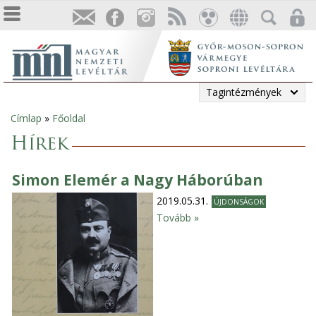
Tagintézmények
Címlap
»
Főoldal
Jelenlegi
Hírek
hely
Simon Elemér a Nagy Háborúban
2019.05.31.
ÚJDONSÁGOK
Tovább »