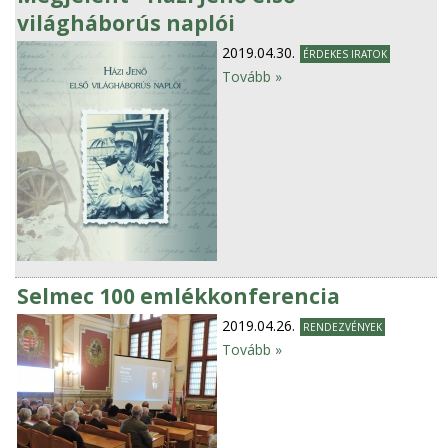
világháborús naplói
2019.04.30.
ÉRDEKES IRATOK
Tovább »
Selmec 100 emlékkonferencia
2019.04.26.
RENDEZVÉNYEK
Tovább »