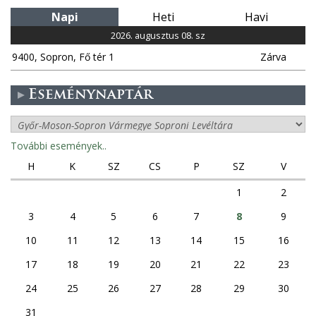
Napi
Heti
Havi
2026. augusztus 08. sz
9400, Sopron, Fő tér 1
Zárva
Eseménynaptár
További események..
H
K
SZ
CS
P
SZ
V
1
2
3
4
5
6
7
8
9
10
11
12
13
14
15
16
17
18
19
20
21
22
23
24
25
26
27
28
29
30
31