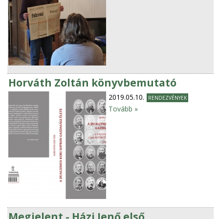
Horváth Zoltán könyvbemutató
2019.05.10.
RENDEZVÉNYEK
Tovább »
Megjelent - Házi Jenő első