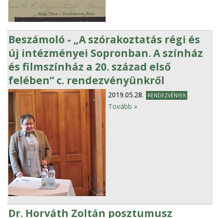
Beszámoló - „A szórakoztatás régi és
új intézményei Sopronban. A színház
és filmszínház a 20. század első
felében” c. rendezvényünkről
2019.05.28.
RENDEZVÉNYEK
Tovább »
Dr. Horváth Zoltán posztumusz