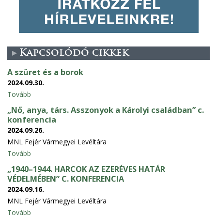
Kapcsolódó cikkek
A szüret és a borok
2024.09.30.
Tovább
„Nő, anya, társ. Asszonyok a Károlyi családban” c.
konferencia
2024.09.26.
MNL Fejér Vármegyei Levéltára
Tovább
„1940–1944. HARCOK AZ EZERÉVES HATÁR
VÉDELMÉBEN” C. KONFERENCIA
2024.09.16.
MNL Fejér Vármegyei Levéltára
Tovább