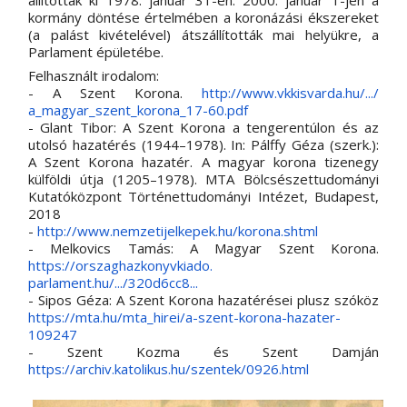
állították ki 1978. január 31-én. 2000. január 1-jén a 
kormány döntése értelmében a koronázási ékszereket 
(a palást kivételével) átszállították mai helyükre, a 
Parlament épületébe. 
Felhasznált irodalom:
- A Szent Korona. 
http://www.vkkisvarda.hu/.../
a_magyar_szent_korona_17-60.
pdf
- Glant Tibor: A Szent Korona a tengerentúlon és az 
utolsó hazatérés (1944–1978). In: Pálffy Géza (szerk.): 
A Szent Korona hazatér. A magyar korona tizenegy 
külföldi útja (1205–1978). MTA Bölcsészettudományi 
Kutatóközpont Történettudományi Intézet, Budapest, 
2018
- 
http://www.nemzetijelkepek.hu/
korona.shtml
- Melkovics Tamás: A Magyar Szent Korona. 
https://orszaghazkonyvkiado.
parlament.hu/.../320d6cc8...
- Sipos Géza: A Szent Korona hazatérései plusz szóköz 
https://mta.hu/mta_hirei/a-
szent-korona-hazater-
109247
- Szent Kozma és Szent Damján 
https://archiv.katolikus.hu/
szentek/0926.html