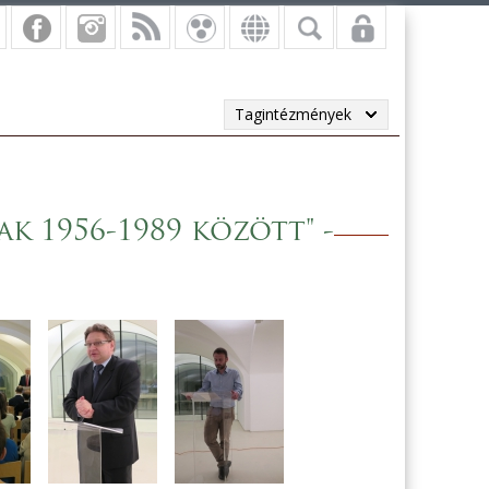
Tagintézmények
k 1956-1989 között" -