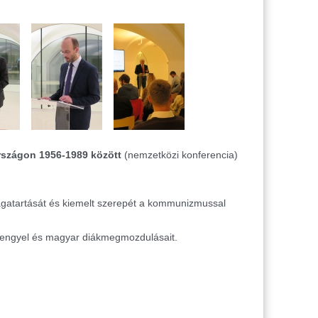
szágon 1956-1989 között
(nemzetközi konferencia)
magatartását és kiemelt szerepét a kommunizmussal
b lengyel és magyar diákmegmozdulásait.