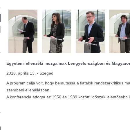
Egyetemi ellenzéki mozgalmak Lengyelországban és Magyaror
2018. április 13. - Szeged
A program célja volt, hogy bemutassa a fiatalok rendszerkritikus 
szembeni ellenállásban.
A konferencia átfogta az 1956 és 1989 közötti időszak jelentőseb