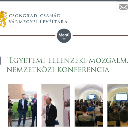
"Egyetemi ellenzéki mozgalma
nemzetközi konferencia