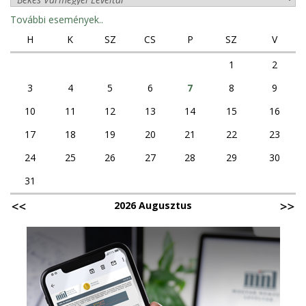
További események..
H
K
SZ
CS
P
SZ
V
1
2
3
4
5
6
7
8
9
10
11
12
13
14
15
16
17
18
19
20
21
22
23
24
25
26
27
28
29
30
31
2026 Augusztus