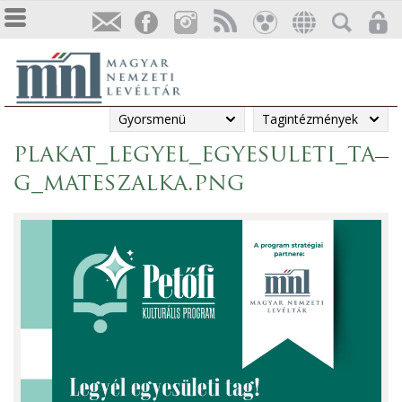
Gyorsmenü
Tagintézmények
plakat_legyel_egyesuleti_ta
g_mateszalka.png