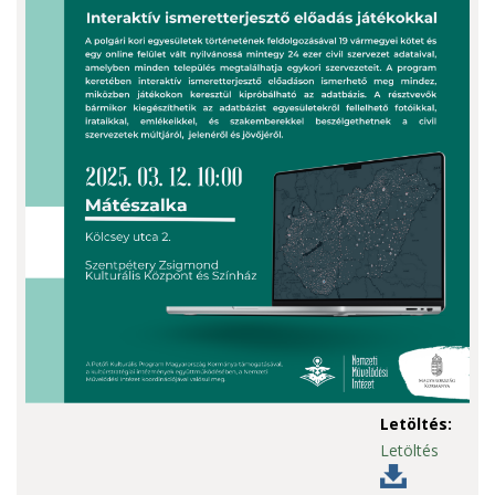
Letöltés:
Letöltés