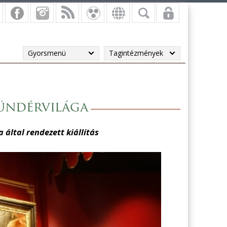
Gyorsmenü
Tagintézmények
tündérvilága
ltal rendezett kiállítás