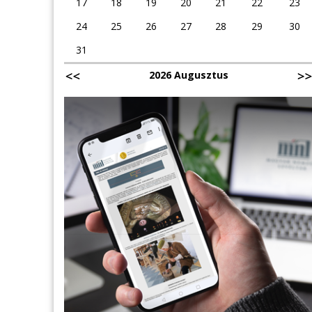
17
18
19
20
21
22
23
24
25
26
27
28
29
30
31
2026 Augusztus