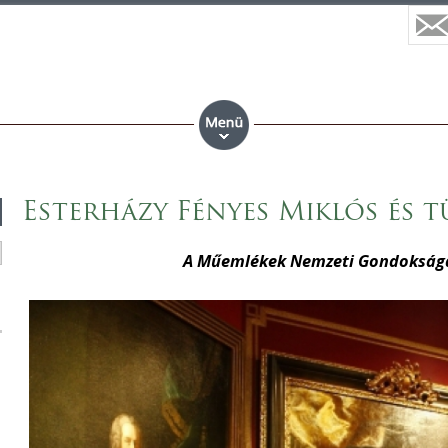
Esterházy Fényes Miklós és 
A Műemlékek Nemzeti Gondoksága á