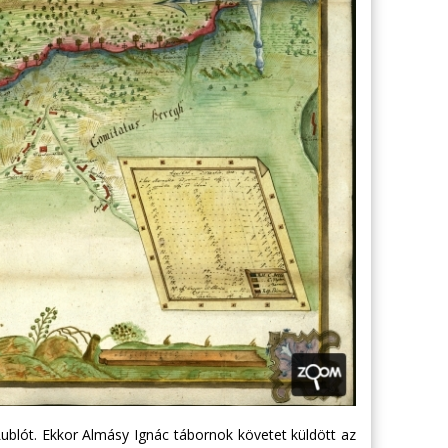
Lublót. Ekkor Almásy Ignác tábornok követet küldött az