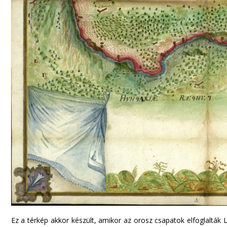
Ez a térkép akkor készült, amikor az orosz csapatok elfoglalták 