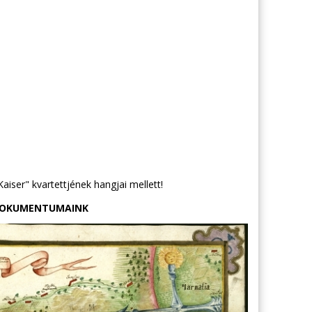
aiser" kvartettjének hangjai mellett!
 DOKUMENTUMAINK