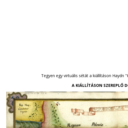
Tegyen egy virtuális sétát a kiállításon
Haydn
"K
A KIÁLLÍTÁSON SZEREPLŐ