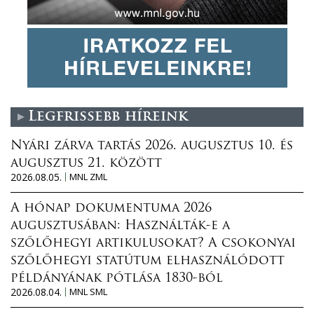
Legfrissebb híreink
Nyári zárva tartás 2026. augusztus 10. és
augusztus 21. között
2026.08.05.
MNL ZML
A hónap dokumentuma 2026
augusztusában: Használták-e a
szőlőhegyi artikulusokat? A csokonyai
szőlőhegyi statútum elhasználódott
példányának pótlása 1830-ból
2026.08.04.
MNL SML