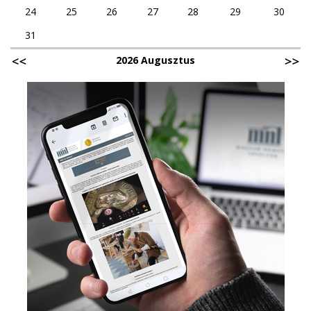
24
25
26
27
28
29
30
31
2026 Augusztus