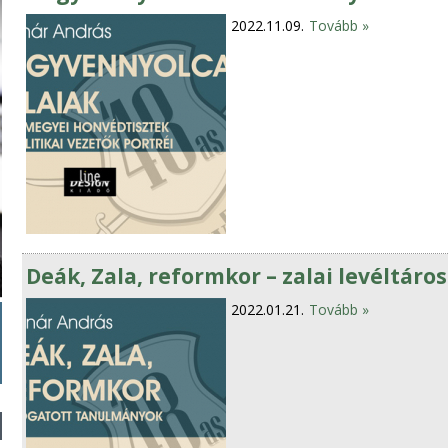
2022.11.09.
Tovább »
Deák, Zala, reformkor – zalai levéltár
2022.01.21.
Tovább »