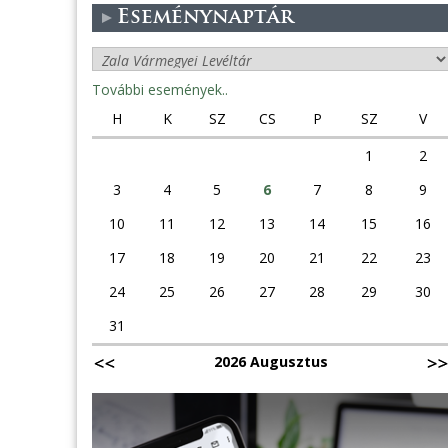
Eseménynaptár
További események..
H
K
SZ
CS
P
SZ
V
1
2
3
4
5
6
7
8
9
10
11
12
13
14
15
16
17
18
19
20
21
22
23
24
25
26
27
28
29
30
31
2026 Augusztus