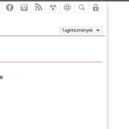
Tagintézmények
e