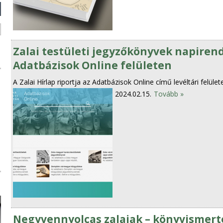
Zalai testületi jegyzőkönyvek napirend
Adatbázisok Online felületen
A Zalai Hírlap riportja az Adatbázisok Online című levéltári felül
2024.02.15.
Tovább »
Negyvennyolcas zalaiak – könyvismert