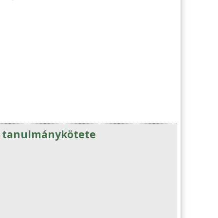
os tanulmánykötete