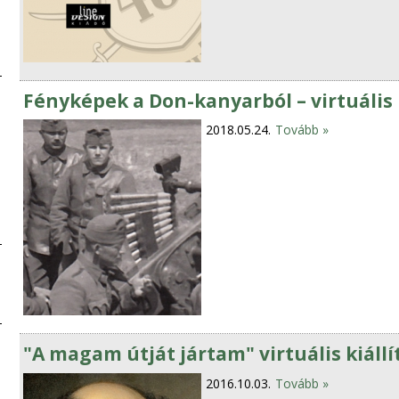
Fényképek a Don-kanyarból – virtuális k
2018.05.24.
Tovább »
"A magam útját jártam" virtuális kiállí
2016.10.03.
Tovább »