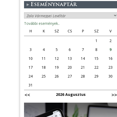
Eseménynaptár
További események..
H
K
SZ
CS
P
SZ
V
1
2
3
4
5
6
7
8
9
10
11
12
13
14
15
16
17
18
19
20
21
22
23
24
25
26
27
28
29
30
31
2026 Augusztus