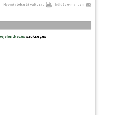
Nyomtatóbarát változat
küldés e-mailben
bejelentkezés
szükséges