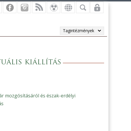
Tagintézmények
uális kiállítás
ár mozgósításáról és észak-erdélyi
ás