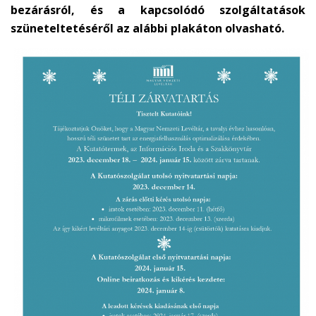
bezárásról, és a kapcsolódó szolgáltatások
szüneteltetéséről az alábbi plakáton olvasható.