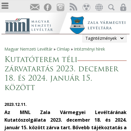
Tagintézmények
Magyar Nemzeti Levéltár
»
Címlap
»
Intézményi hírek
Jelenlegi
Kutatóterem téli
hely
zárvatartás 2023. december
18. és 2024. január 15.
között
2023.12.11.
Az MNL Zala Vármegyei Levéltárának
Kutatószolgálata 2023. december 18. és 2024.
január 15. között zárva tart. Bővebb tájékoztatás a