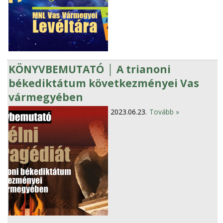
KÖNYVBEMUTATÓ │ A trianoni
békediktátum következményei Vas
vármegyében
2023.06.23.
Tovább »