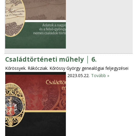
Családtörténeti műhely │ 6.
Kőrössyek. Rákócziak. Kőrössy György genealógiai feljegyzései
2023.05.22.
Tovább »