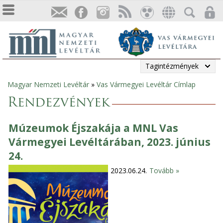
Tagintézmények
Magyar Nemzeti Levéltár
»
Vas Vármegyei Levéltár Címlap
Jelenlegi
Rendezvények
hely
Múzeumok Éjszakája a MNL Vas
Vármegyei Levéltárában, 2023. június
24.
2023.06.24.
Tovább »