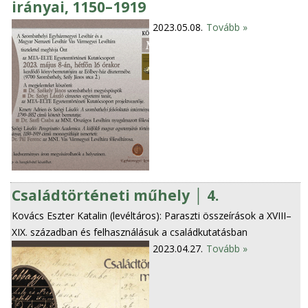
irányai, 1150–1919
2023.05.08.
Tovább »
Családtörténeti műhely │ 4.
Kovács Eszter Katalin (levéltáros): Paraszti összeírások a XVIII–
XIX. században és felhasználásuk a családkutatásban
2023.04.27.
Tovább »