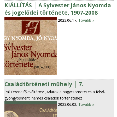
KIÁLLÍTÁS │ A Sylvester János Nyomda
és jogelődei története, 1907-2008
2023.06.17.
Tovább »
Családtörténeti műhely │ 7.
Pál Ferenc főlevéltáros: „Adatok a nagycsömötei és a felső-
gyöngyösmenti nemes családok történetéhez
2023.06.02.
Tovább »