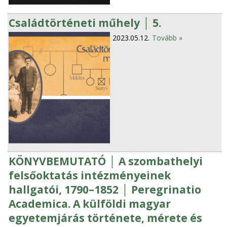
Családtörténeti műhely │ 5.
2023.05.12.
Tovább »
KÖNYVBEMUTATÓ │ A szombathelyi
felsőoktatás intézményeinek
hallgatói, 1790–1852 │ Peregrinatio
Academica. A külföldi magyar
egyetemjárás története, mérete és