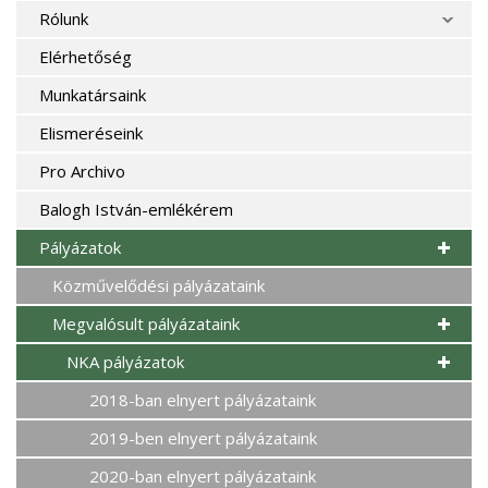
Rólunk
Elérhetőség
Munkatársaink
Elismeréseink
Pro Archivo
Balogh István-emlékérem
Pályázatok
Közművelődési pályázataink
Megvalósult pályázataink
NKA pályázatok
2018-ban elnyert pályázataink
2019-ben elnyert pályázataink
2020-ban elnyert pályázataink