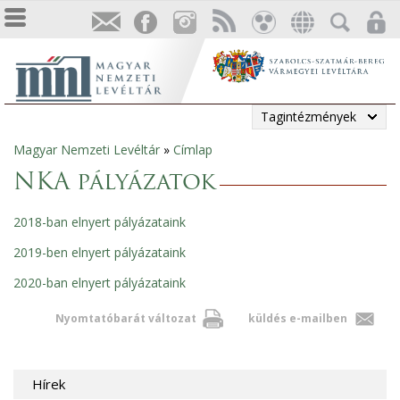
Tagintézmények
Magyar Nemzeti Levéltár
»
Címlap
Jelenlegi
NKA pályázatok
hely
2018-ban elnyert pályázataink
2019-ben elnyert pályázataink
2020-ban elnyert pályázataink
Nyomtatóbarát változat
küldés e-mailben
Hírek