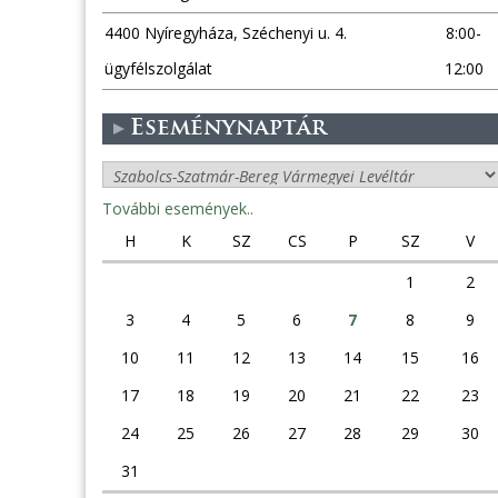
4400 Nyíregyháza, Széchenyi u. 4.
8:00-
ügyfélszolgálat
12:00
Eseménynaptár
További események..
H
K
SZ
CS
P
SZ
V
1
2
3
4
5
6
7
8
9
10
11
12
13
14
15
16
17
18
19
20
21
22
23
24
25
26
27
28
29
30
31