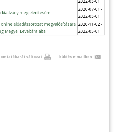
2022-05-01
2020-07-01 -
ű kiadvány megjelenítésére
2022-05-01
online előadássorozat megvalósítására
2020-11-02 -
g Megyei Levéltára által
2022-05-01
omtatóbarát változat
küldés e-mailben