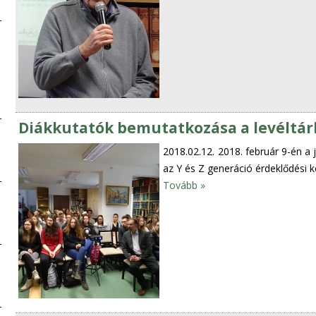
Diákkutatók bemutatkozása a levéltá
2018.02.12.
2018. február 9-én a
az Y és Z generáció érdeklődési k
Tovább »