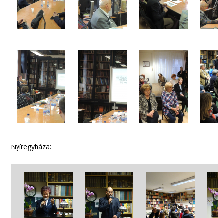
Nyíregyháza: