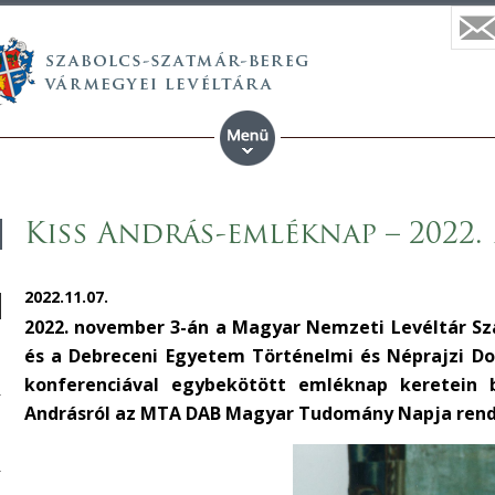
Kiss András-emléknap – 2022.
2022.11.07.
2022. november 3-án a Magyar Nemzeti Levéltár S
és a Debreceni Egyetem Történelmi és Néprajzi Do
konferenciával egybekötött emléknap keretein 
Andrásról az MTA DAB Magyar Tudomány Napja rende