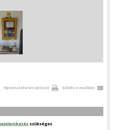
Nyomtatóbarát változat
küldés e-mailben
bejelentkezés
szükséges