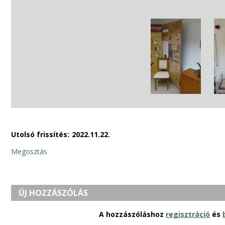
Utolsó frissítés:
2022.11.22.
Megosztás
ÚJ HOZZÁSZÓLÁS
A hozzászóláshoz
regisztráció
és