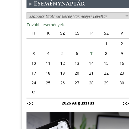
Eseménynaptár
További események..
H
K
SZ
CS
P
SZ
V
1
2
3
4
5
6
7
8
9
10
11
12
13
14
15
16
17
18
19
20
21
22
23
24
25
26
27
28
29
30
31
2026 Augusztus