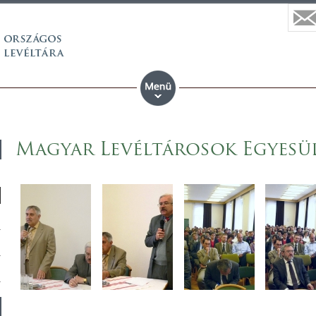
Magyar Levéltárosok Egyesül