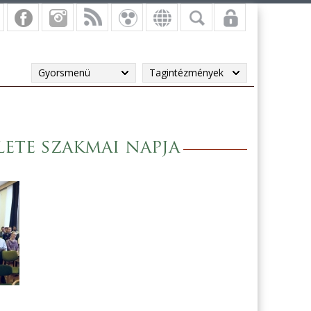
Gyorsmenü
Tagintézmények
ete szakmai napja