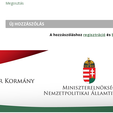
Megosztás
ÚJ HOZZÁSZÓLÁS
A hozzászóláshoz
regisztráció
és