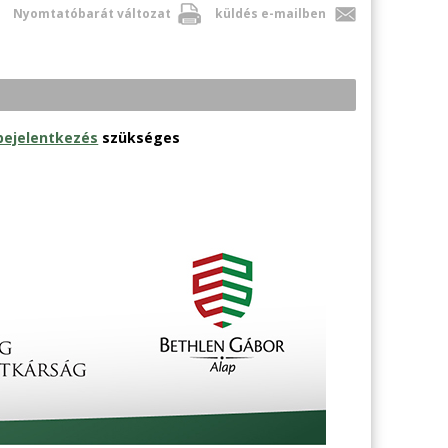
Nyomtatóbarát változat
küldés e-mailben
bejelentkezés
szükséges