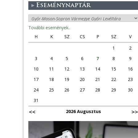
Eseménynaptár
További események..
H
K
SZ
CS
P
SZ
V
1
2
3
4
5
6
7
8
9
10
11
12
13
14
15
16
17
18
19
20
21
22
23
24
25
26
27
28
29
30
31
2026 Augusztus