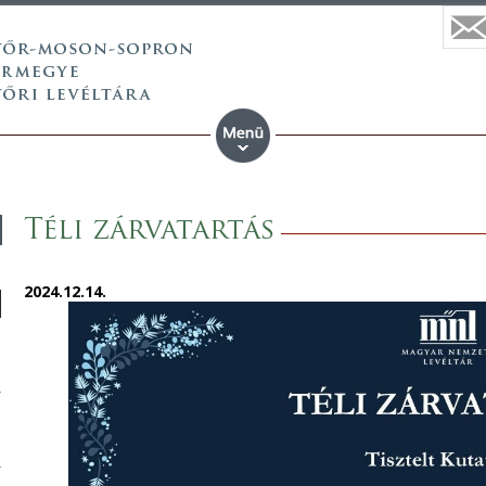
Téli zárvatartás
2024.12.14.