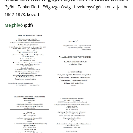
Győri Tankerületi Főigazgatóság tevékenységét mutatja be
1862-1878. között.
Meghívó
(pdf)