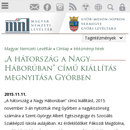
Tagintézmények
Magyar Nemzeti Levéltár
»
Címlap
»
Intézményi hírek
Jelenlegi
„A hátország a Nagy
hely
Háborúban” című kiállítás
megnyitása Győrben
2015.11.11.
„A hátország a Nagy Háborúban” című kiállítást, 2015.
november 3-án nyitottuk meg Győrben a nagyközönség
számára a Szent-Györgyi Albert Egészségügyi és Szociális
Szakképző Iskola aulájában. Az érdeklődőket Pákozdi Magdolna,