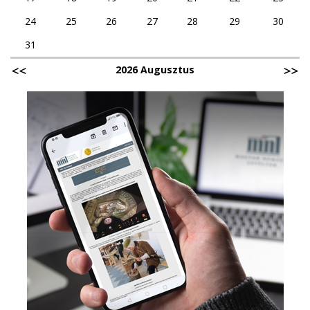
24
25
26
27
28
29
30
31
2026 Augusztus