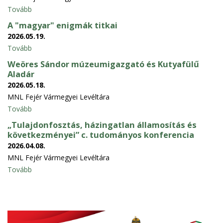
Tovább
A "magyar" enigmák titkai
2026.05.19.
Tovább
Weöres Sándor múzeumigazgató és Kutyafülű
Aladár
2026.05.18.
MNL Fejér Vármegyei Levéltára
Tovább
„Tulajdonfosztás, házingatlan államosítás és
következményei” c. tudományos konferencia
2026.04.08.
MNL Fejér Vármegyei Levéltára
Tovább