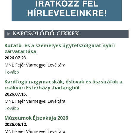
Kapcsolódó cikkek
Kutató- és a személyes ügyfélszolgálat nyári
zárvatartása
2026.07.23.
MNL Fejér Vármegyei Levéltára
Tovább
Kardfogú nagymacskák, őslovak és őszsiráfok a
csákvári Esterházy -barlangból
2026.07.15.
MNL Fejér Vármegyei Levéltára
Tovább
Múzeumok Éjszakája 2026
2026.06.12.
MNL Fejér Vármegyei Levéltára