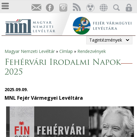
Tagintézmények
Magyar Nemzeti Levéltár
»
Címlap
»
Rendezvények
Jelenlegi
Fehérvári Irodalmi Napok
hely
2025
2025.09.09.
MNL Fejér Vármegyei Levéltára