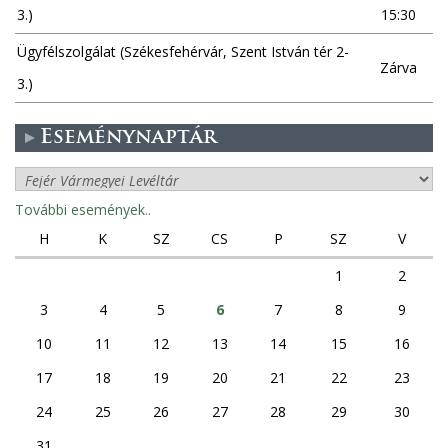
3.)
15:30
Ügyfélszolgálat (Székesfehérvár, Szent István tér 2-
Zárva
3.)
Eseménynaptár
További események..
H
K
SZ
CS
P
SZ
V
1
2
3
4
5
6
7
8
9
10
11
12
13
14
15
16
17
18
19
20
21
22
23
24
25
26
27
28
29
30
31