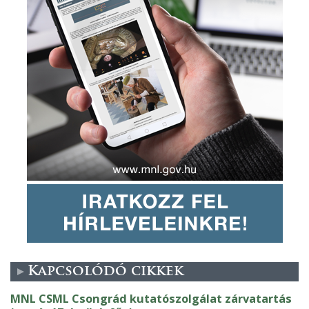
Kapcsolódó cikkek
MNL CSML Csongrád kutatószolgálat zárvatartás