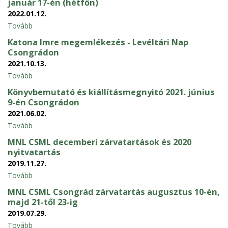
január 17-én (hétfőn)
2022.01.12.
Tovább
Katona Imre megemlékezés - Levéltári Nap
Csongrádon
2021.10.13.
Tovább
Könyvbemutató és kiállításmegnyitó 2021. június
9-én Csongrádon
2021.06.02.
Tovább
MNL CSML decemberi zárvatartások és 2020
nyitvatartás
2019.11.27.
Tovább
MNL CSML Csongrád zárvatartás augusztus 10-én,
majd 21-től 23-ig
2019.07.29.
Tovább