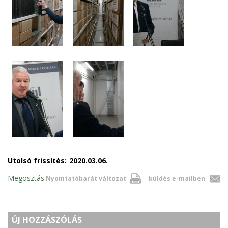
Utolsó frissítés:
2020.03.06.
Megosztás
Nyomtatóbarát változat
küldés e-mailben
ÚJ HOZZÁSZÓLÁS