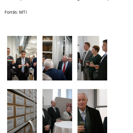
Forrás: MTI