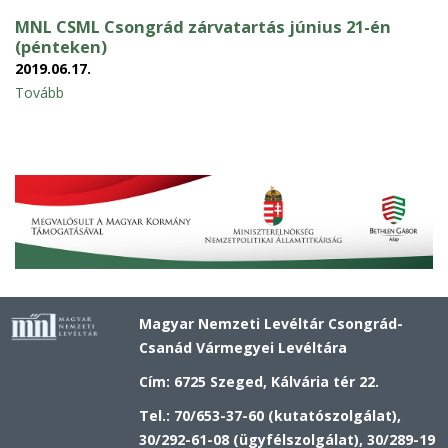
MNL CSML Csongrád zárvatartás június 21-én
(pénteken)
2019.06.17.
Tovább
Magyar Nemzeti Levéltár Csongrád-
Csanád Vármegyei Levéltára
Cím: 6725 Szeged, Kálvária tér 22.
Tel.: 70/653-37-60 (kutatószolgálat),
30/292-61-08 (ügyfélszolgálat), 30/289-19