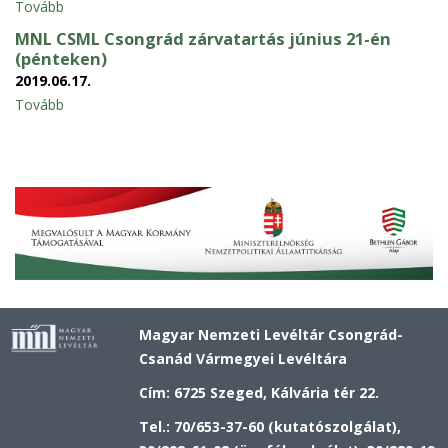
Tovább
MNL CSML Csongrád zárvatartás június 21-én
(pénteken)
2019.06.17.
Tovább
Magyar Nemzeti Levéltár Csongrád-
Csanád Vármegyei Levéltára
Cím: 6725 Szeged, Kálvária tér 22.
Tel.: 70/653-37-60 (kutatószolgálat),