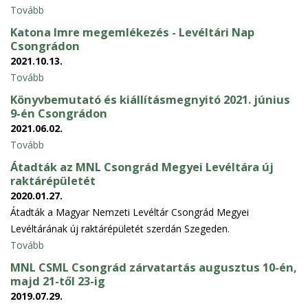
Tovább
Katona Imre megemlékezés - Levéltári Nap
Csongrádon
2021.10.13.
Tovább
Könyvbemutató és kiállításmegnyitó 2021. június
9-én Csongrádon
2021.06.02.
Tovább
Átadták az MNL Csongrád Megyei Levéltára új
raktárépületét
2020.01.27.
Átadták a Magyar Nemzeti Levéltár Csongrád Megyei
Levéltárának új raktárépületét szerdán Szegeden.
Tovább
MNL CSML Csongrád zárvatartás augusztus 10-én,
majd 21-től 23-ig
2019.07.29.