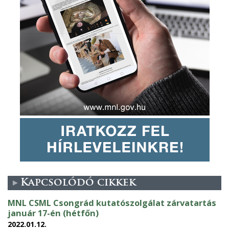
Kapcsolódó cikkek
MNL CSML Csongrád kutatószolgálat zárvatartás
január 17-én (hétfőn)
2022.01.12.